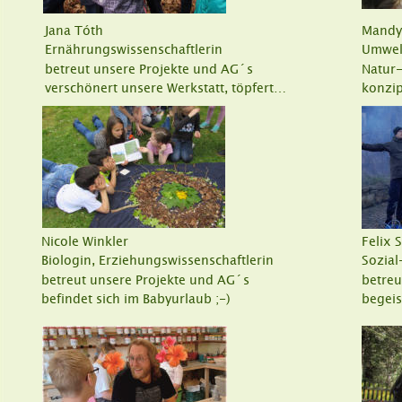
Jana Tóth
Mandy
Ernährungswissenschaftlerin
Umwelt
betreut unsere Projekte und AG´s
Natur-
verschönert unsere Werkstatt, töpfert…
konzip
Nicole Winkler
Felix
Biologin, Erziehungswissenschaftlerin
Sozial
betreut unsere Projekte und AG´s
betreu
befindet sich im Babyurlaub ;-)
begeis