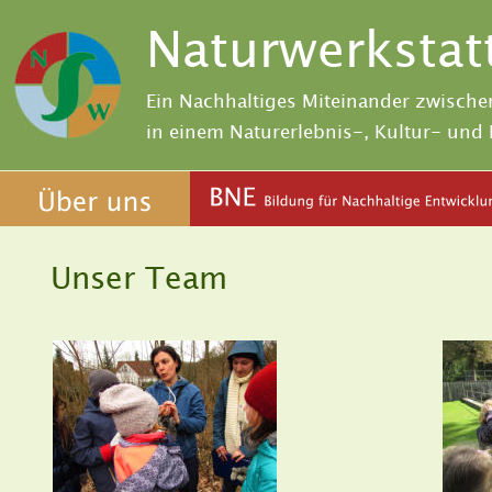
Naturwerkstat
Ein Nachhaltiges Miteinander zwische
in einem Naturerlebnis-, Kultur- un
Unser Team