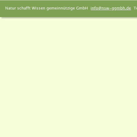
Natur schafft Wissen gemeinnützige GmbH  
info@nsw-ggmbh.de
  