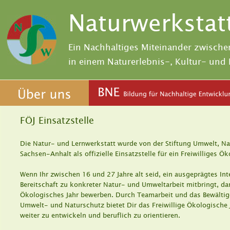
Naturwerkstat
Ein Nachhaltiges Miteinander zwische
in einem Naturerlebnis-, Kultur- un
FÖJ Einsatzstelle
Die Natur- und Lernwerkstatt wurde von der Stiftung Umwelt, N
Sachsen-Anhalt als offizielle Einsatzstelle für ein Freiwilliges Ö
Wenn Ihr zwischen 16 und 27 Jahre alt seid, ein ausgeprägtes I
Bereitschaft zu konkreter Natur- und Umweltarbeit mitbringt, dan
Ökologisches Jahr bewerben. Durch Teamarbeit und das Bewältige
Umwelt- und Naturschutz bietet Dir das Freiwillige Ökologische J
weiter zu entwickeln und beruflich zu orientieren.