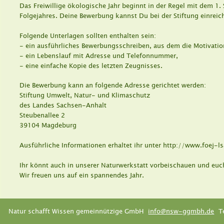
Das Freiwillige ökologische Jahr beginnt in der Regel mit dem 1
Folgejahres. Deine Bewerbung kannst Du bei der Stiftung einreic
Folgende Unterlagen sollten enthalten sein:
- ein ausführliches Bewerbungsschreiben, aus dem die Motivation
- ein Lebenslauf mit Adresse und Telefonnummer, 
- eine einfache Kopie des letzten Zeugnisses. 
Die Bewerbung kann an folgende Adresse gerichtet werden:
Stiftung Umwelt, Natur- und Klimaschutz
des Landes Sachsen-Anhalt
Steubenallee 2
39104 Magdeburg
Ausführliche Informationen erhaltet ihr unter http://www.foej-ls
Ihr könnt auch in unserer Naturwerkstatt vorbeischauen und euch
Wir freuen uns auf ein spannendes Jahr.
Natur schafft Wissen gemeinnützige GmbH  
info@nsw-ggmbh.de
  