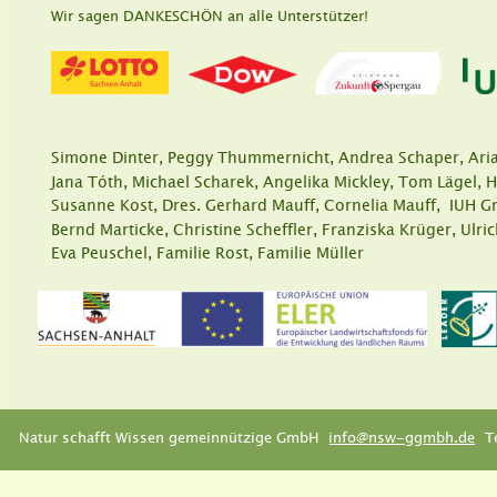
Wir sagen DANKESCHÖN an alle Unterstützer!
Simone Dinter, Peggy Thummernicht, Andrea Schaper, Aria
Jana Tóth, Michael Scharek, Angelika Mickley, Tom Lägel,
Susanne Kost, Dres. Gerhard Mauff, Cornelia Mauff,  IUH
Bernd Marticke, Christine Scheffler, Franziska Krüger, Ulri
Eva Peuschel, Familie Rost, Familie Müller
Natur schafft Wissen gemeinnützige GmbH  
info@nsw-ggmbh.de
  