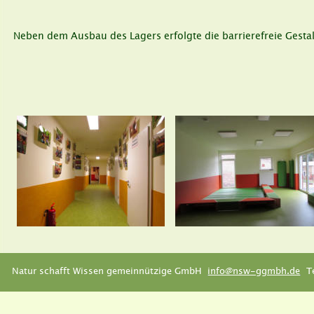
Neben dem Ausbau des Lagers erfolgte die barrierefreie Gest
Natur schafft Wissen gemeinnützige GmbH  
info@nsw-ggmbh.de
  