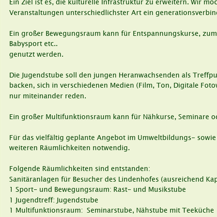
Ein Ziel ist es, die kulturelle Infrastruktur zu erweitern. Wir
Veranstaltungen unterschiedlichster Art ein generationsverbin
Ein großer Bewegungsraum kann für Entspannungskurse, zum 
Babysport etc.. 
genutzt werden.
Die Jugendstube soll den jungen Heranwachsenden als Treffpu
backen, sich in verschiedenen Medien (Film, Ton, Digitale Foto
nur miteinander reden. 
Ein großer Multifunktionsraum kann für Nähkurse, Seminare od
Für das vielfältig geplante Angebot im Umweltbildungs- sowie F
weiteren Räumlichkeiten notwendig. 
Folgende Räumlichkeiten sind entstanden:
Sanitäranlagen für Besucher des Lindenhofes (ausreichend Ka
1 Sport- und Bewegungsraum: Rast- und Musikstube
1 Jugendtreff: Jugendstube
1 Multifunktionsraum:  Seminarstube, Nähstube mit Teeküche